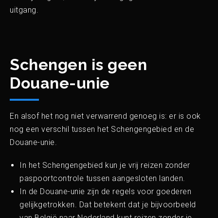
uitgang.
Schengen is geen
Douane-unie
En alsof het nog niet verwarrend genoeg is: er is ook
nog een verschil tussen het Schengengebied en de
Douane-unie.
In het Schengengebied kun je vrij reizen zonder
paspoortcontrole tussen aangesloten landen.
In de Douane-unie zijn de regels voor goederen
gelijkgetrokken. Dat betekent dat je bijvoorbeeld
van België naar Nederland kunt reizen zonder je