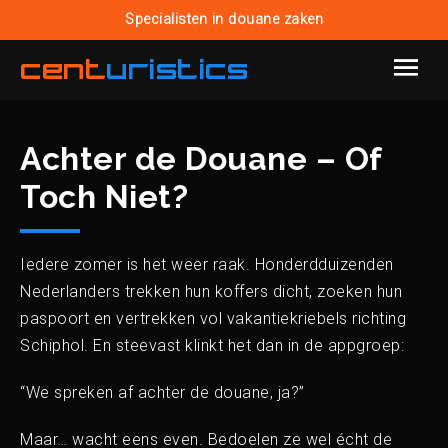
Specialisten in douane zaken
cent
uristics
Achter de Douane – Of
Toch Niet?
Iedere zomer is het weer raak. Honderdduizenden
Nederlanders trekken hun koffers dicht, zoeken hun
paspoort en vertrekken vol vakantiekriebels richting
Schiphol. En steevast klinkt het dan in de appgroep:
“We spreken af achter de douane, ja?”
Maar… wacht eens even. Bedoelen ze wel écht de