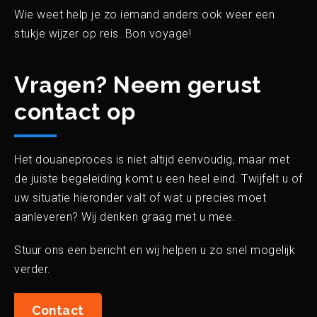
Wie weet help je zo iemand anders ook weer een
stukje wijzer op reis. Bon voyage!
Zo werkt het | Downloads
Vragen? Neem gerust
Over ons
contact op
Blog
Het douaneproces is niet altijd eenvoudig, maar met
de juiste begeleiding komt u een heel eind. Twijfelt u of
uw situatie hieronder valt of wat u precies moet
aanleveren? Wij denken graag met u mee.
Stuur ons een bericht en wij helpen u zo snel mogelijk
verder.
Contact