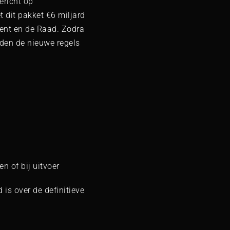
ericht op
t dit pakket €6 miljard
ment en de Raad. Zodra
eden de nieuwe regels
n of bij uitvoer
 is over de definitieve