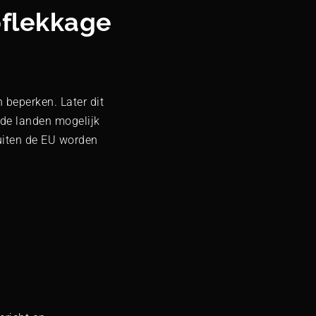
oflekkage
 beperken. Later dit
de landen mogelijk
uiten de EU worden