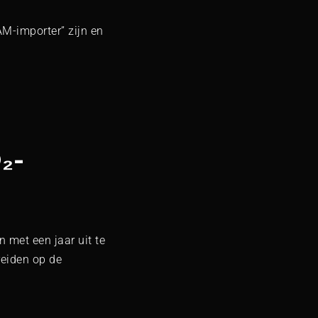
M-importer” zijn en
₂-
 met een jaar uit te
reiden op de