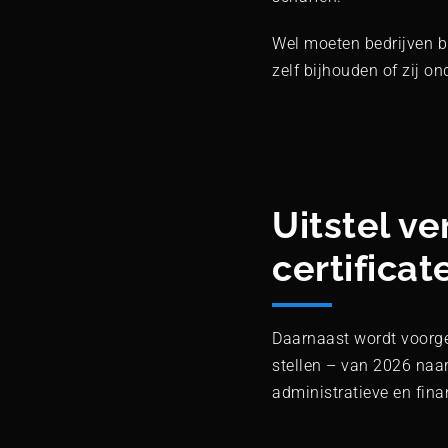
Wel moeten bedrijven b
zelf bijhouden of zij on
Uitstel v
certificat
Daarnaast wordt voorges
stellen – van 2026 naar
administratieve en fina