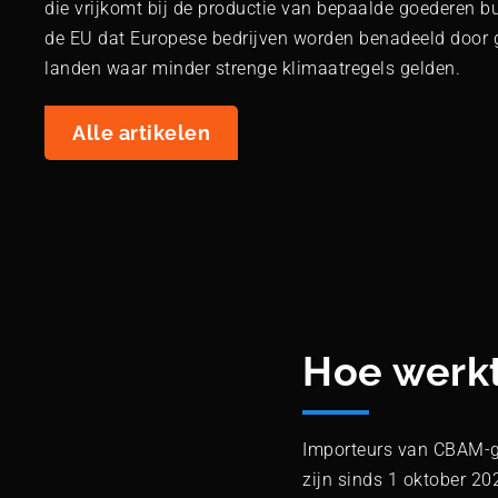
die vrijkomt bij de productie van bepaalde goederen b
de EU dat Europese bedrijven worden benadeeld door 
landen waar minder strenge klimaatregels gelden.
Alle artikelen
Hoe werk
Importeurs van CBAM-goe
zijn sinds 1 oktober 20