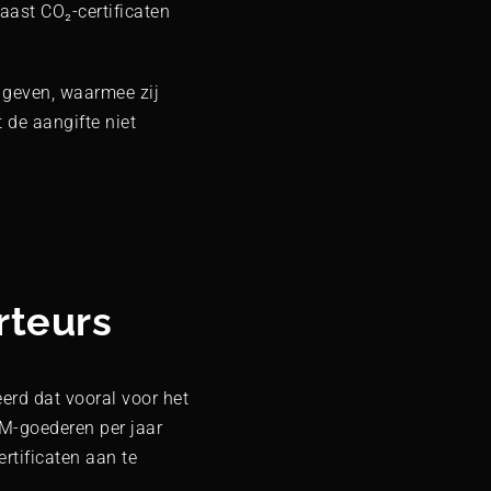
aast CO₂-certificaten
e geven, waarmee zij
 de aangifte niet
rteurs
erd dat vooral voor het
AM-goederen per jaar
rtificaten aan te