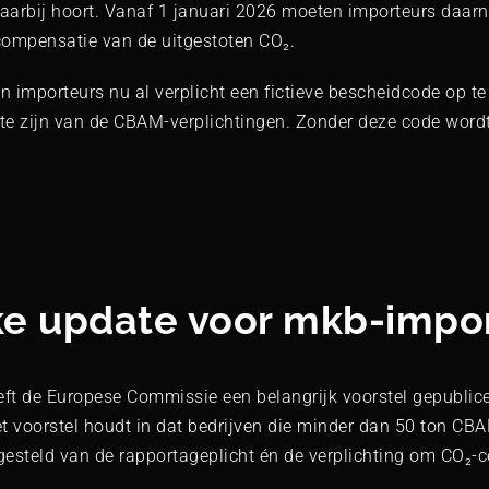
aarbij hoort. Vanaf 1 januari 2026 moeten importeurs daarn
 compensatie van de uitgestoten CO₂.
ijn importeurs nu al verplicht een fictieve bescheidcode op t
te zijn van de CBAM-verplichtingen. Zonder deze code wordt
ke update voor mkb-impo
eft de Europese Commissie een belangrijk voorstel gepublice
t voorstel houdt in dat bedrijven die minder dan 50 ton CB
gesteld van de rapportageplicht én de verplichting om CO₂-ce