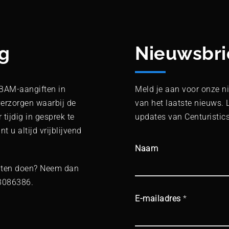
g
Nieuwsbri
CBAM-aangiften in
Meld je aan voor onze ni
 verzorgen waarbij de
van het laatste nieuws. 
 tijdig in gesprek te
updates van Centuristics
 u altijd vrijblijvend
Naam
laten doen? Neem dan
3086386.
E-mailadres
*