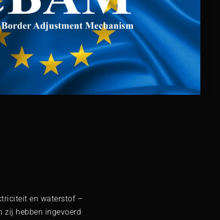
riciteit en waterstof –
n zij hebben ingevoerd