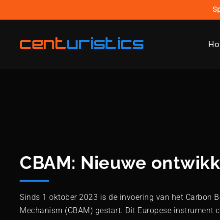
Sp
cent
uristics
H
CBAM: Nieuwe ontwikk
Sinds 1 oktober 2023 is de invoering van het Carbon 
Mechanism (CBAM) gestart. Dit Europese instrument co