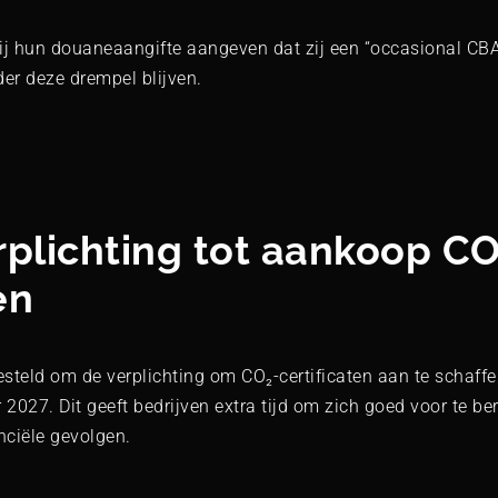
ij hun douaneaangifte aangeven dat zij een “occasional CBA
der deze drempel blijven.
erplichting tot aankoop CO
en
teld om de verplichting om CO₂-certificaten aan te schaffen
 2027. Dit geeft bedrijven extra tijd om zich goed voor te be
nciële gevolgen.