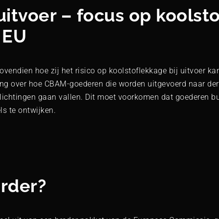
uitvoer – focus op koolst
 EU
vendien hoe zij het risico op koolstoflekkage bij uitvoer kan
ing over hoe CBAM-goederen die worden uitgevoerd naar der
lichtingen gaan vallen. Dit moet voorkomen dat goederen b
s te ontwijken.
rder?