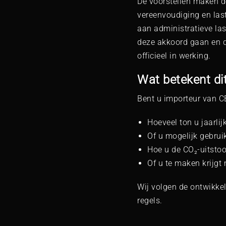
De voorstellen maken d
vereenvoudiging en last
aan administratieve la
deze akkoord gaan en de
officieel in werking.
Wat betekent di
Bent u importeur van C
Hoeveel ton u jaarlij
Of u mogelijk gebrui
Hoe u de CO₂-uitstoo
Of u te maken krijgt
Wij volgen de ontwikkel
regels.