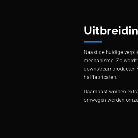
Uitbreidi
Naast de huidige verpl
mechanisme. Zo wordt 
downstreamproducten va
halffabricaten.
Daarnaast worden extra
omwegen worden omzeild