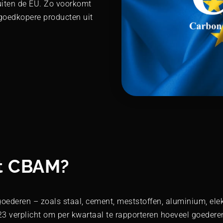
uiten de EU. Zo voorkomt
goedkopere producten uit
t CBAM?
deren – zoals staal, cement, meststoffen, aluminium, elekt
23 verplicht om per kwartaal te rapporteren hoeveel goedere