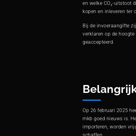
en welke CO₂-uitstoot d
kopen en inleveren ter
Bij de invoeraangifte z
verklaren op de hoogte 
geaccepteerd.
Belangrij
Op 26 februari 2025 he
mkb goed nieuws is. He
importeren, worden vrij
schaffen.