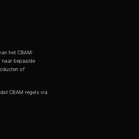
 van het CBAM-
n naar bepaalde
oducten of
 dat CBAM-regels via