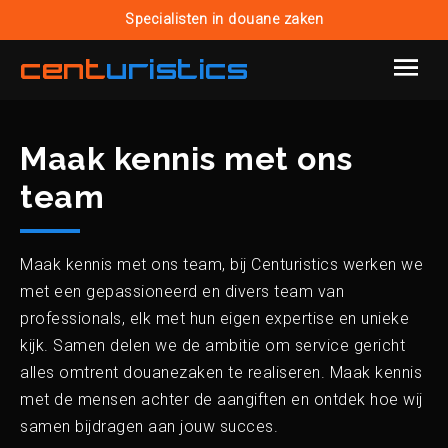
Specialisten in douane zaken
cent
uristics
Maak kennis met ons
team
Maak kennis met ons team, bij Centuristics werken we
met een gepassioneerd en divers team van
professionals, elk met hun eigen expertise en unieke
kijk. Samen delen we de ambitie om service gericht
alles omtrent douanezaken te realiseren. Maak kennis
met de mensen achter de aangiften en ontdek hoe wij
samen bijdragen aan jouw succes.