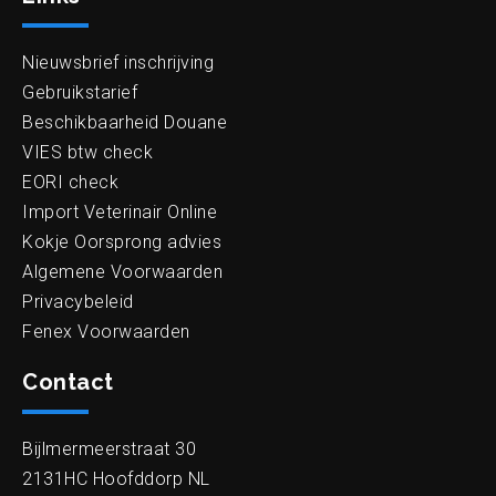
Nieuwsbrief inschrijving
Gebruikstarief
Beschikbaarheid Douane
VIES btw check
EORI check
Import Veterinair Online
Kokje Oorsprong advies
Algemene Voorwaarden
Privacybeleid
Fenex Voorwaarden
Contact
Bijlmermeerstraat 30
2131HC Hoofddorp NL