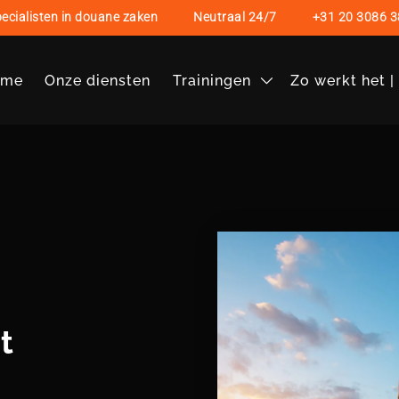
ecialisten in douane zaken
Neutraal 24/7
+31 20 3086 3
ome
Onze diensten
Trainingen
Zo werkt het 
t