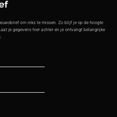
ef
euwsbrief om niks te missen. Zo blijf je op de hoogte
Laat je gegevens hier achter en je ontvangt belangrijke
.