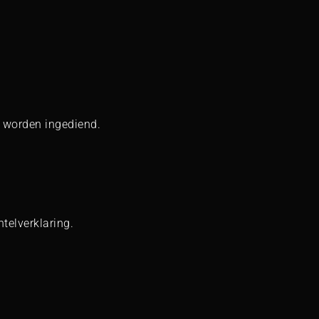
A worden ingediend.
telverklaring.