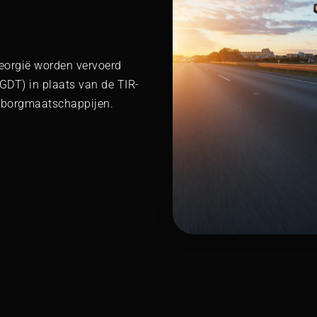
eorgië worden vervoerd
GDT) in plaats van de TIR-
n borgmaatschappijen.