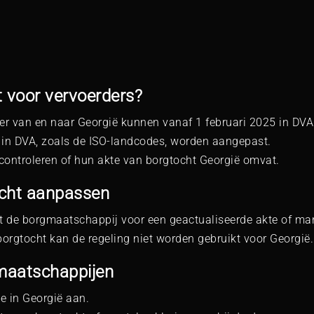
t voor vervoerders?
er van en naar Georgië kunnen vanaf 1 februari 2025 in DV
n in DVA, zoals de ISO-landcodes, worden aangepast.
controleren of hun akte van borgtocht Georgië omvat.
ocht aanpassen
 de borgmaatschappij voor een geactualiseerde akte of man
rgtocht kan de regeling niet worden gebruikt voor Georgië.
maatschappijen
e in Georgië aan.