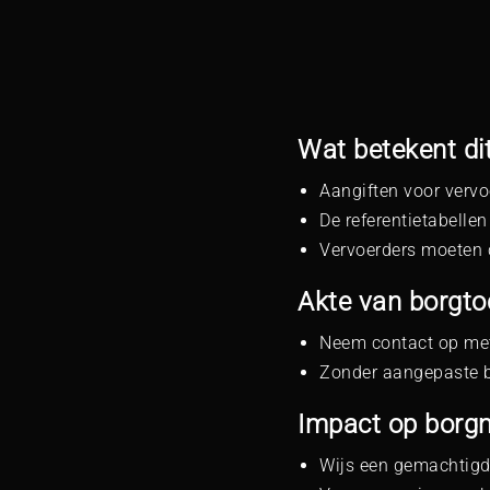
Wat betekent di
Aangiften voor vervo
De referentietabelle
Vervoerders moeten 
Akte van borgt
Neem contact op met
Zonder aangepaste bo
Impact op borg
Wijs een gemachtigd