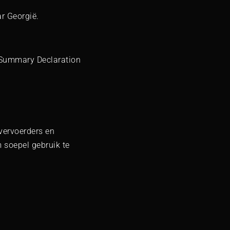
r Georgië.
y Summary Declaration
vervoerders en
 soepel gebruik te