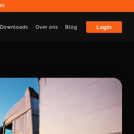
86
Login
| Downloads
Over ons
Blog