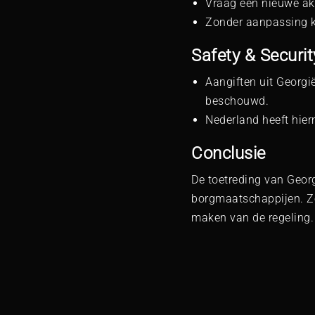
Vraag een nieuwe akt
Zonder aanpassing k
Safety & Securi
Aangiften uit Georgi
beschouwd.
Nederland heeft hie
Conclusie
De toetreding van Geor
borgmaatschappijen. Zo
maken van de regeling.