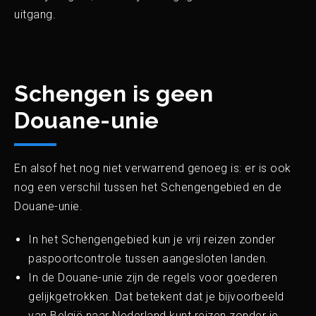
uitgang.
Schengen is geen
Douane-unie
En alsof het nog niet verwarrend genoeg is: er is ook
nog een verschil tussen het Schengengebied en de
Douane-unie.
In het Schengengebied kun je vrij reizen zonder
paspoortcontrole tussen aangesloten landen.
In de Douane-unie zijn de regels voor goederen
gelijkgetrokken. Dat betekent dat je bijvoorbeeld
van België naar Nederland kunt reizen zonder je