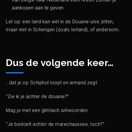
aankopen aan te geven.
Let op: een land kan wél in de Douane-unie zitten,
maar níet in Schengen (zoals Ierland), of andersom.
Dus de volgende keer…
…dat je op Schiphol loopt en iemand zegt:
“Zie ik je achter de douane?”
Mag je met een glimlach antwoorden:
“Je bedoelt achter de marechaussee, toch?”