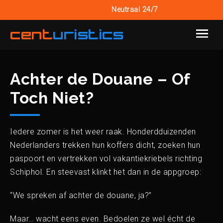
Neutraal 24/7
cent
uristics
Achter de Douane – Of
Toch Niet?
Iedere zomer is het weer raak. Honderdduizenden
Nederlanders trekken hun koffers dicht, zoeken hun
paspoort en vertrekken vol vakantiekriebels richting
Schiphol. En steevast klinkt het dan in de appgroep:
“We spreken af achter de douane, ja?”
Maar… wacht eens even. Bedoelen ze wel écht de